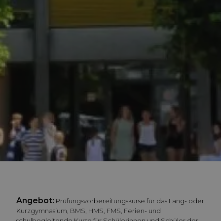
Angebot:
Prüfungsvorbereitungskurse für das Lang- oder
Kurzgymnasium, BMS, HMS, FMS, Ferien- und
schulbegleitende Kurse für Schülerinnen und Schüler der