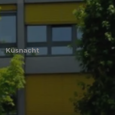
Küsnacht