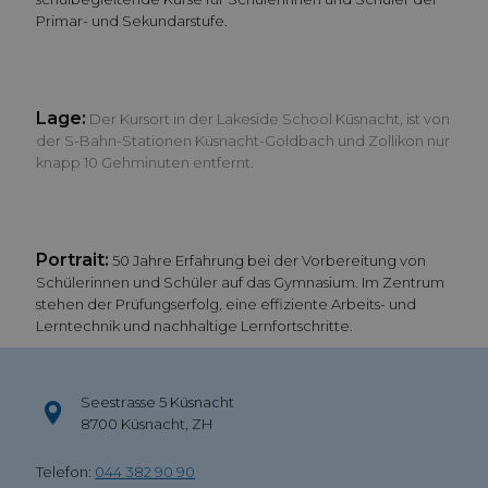
Primar- und Sekundarstufe.
Lage:
Der Kursort in der Lakeside School Küsnacht, ist von
der S-Bahn-Stationen Küsnacht-Goldbach und Zollikon nur
knapp 10 Gehminuten entfernt.
Portrait:
50 Jahre Erfahrung bei der Vorbereitung von
Schülerinnen und Schüler auf das Gymnasium. Im Zentrum
stehen der Prüfungserfolg, eine effiziente Arbeits- und
Lerntechnik und nachhaltige Lernfortschritte.
Seestrasse 5 Küsnacht
8700 Küsnacht, ZH
Telefon:
044 382 90 90