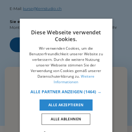
E-Mail:
kurse@lernstudio.ch
Sie erreichen uns zu folgenden Zeiten
Montag bis Freitag 09:00 - 12:00 Uhr und 14:00 - 17:00 Uhr
Diese Webseite verwendet
Cookies.
Anfahrt
Wir verwenden Cookies, um die
Benutzerfreundlichkeit unserer Website zu
verbessern. Durch die weitere Nutzung
unserer Webseite stimmen Sie der
Verwendung von Cookies gemäß unserer
Datenschuterklärung zu.
Weitere
Informationen
ALLE PARTNER ANZEIGEN
(1464) →
ALLE AKZEPTIEREN
ALLE ABLEHNEN