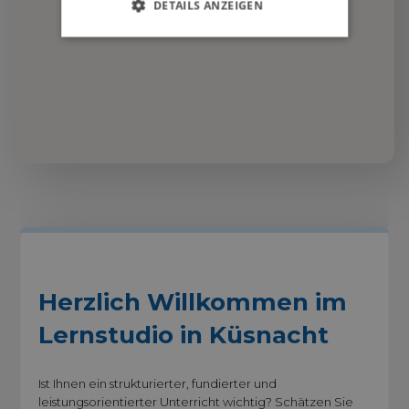
DETAILS ANZEIGEN
Herzlich Willkommen im
Lernstudio in Küsnacht
Ist Ihnen ein strukturierter, fundierter und
leistungsorientierter Unterricht wichtig? Schätzen Sie