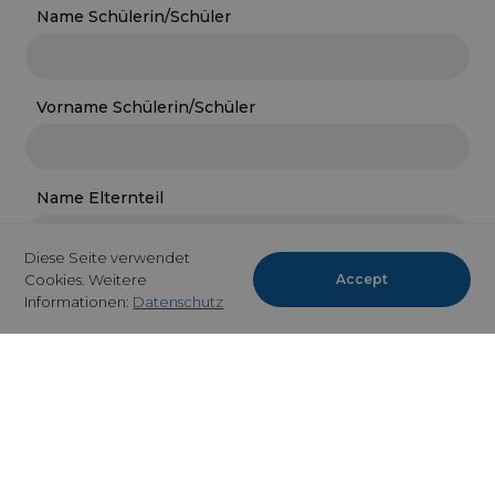
Name Schülerin/Schüler
Vorname Schülerin/Schüler
Name Elternteil
Diese Seite verwendet
Cookies. Weitere
Accept
Vorname Elternteil
Informationen:
Datenschutz
E-Mail
Telefon