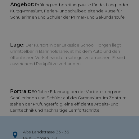
Angebot:
Prüfungsvorbereitungskurse für das Lang- oder
Kurzgymnasium, Ferien- und schulbegleitende Kurse für
Schülerinnen und Schüler der Primar- und Sekundarstufe.
Lage:
Der Kursort in der Lakeside School Horgen liegt
unmittelbar in Bahnhofsnähe, ist mit dem Auto und den
öffentlichen Verkehrsmitteln sehr gut zu erreichen. Es sind
ausreichend Parkplätze vorhanden.
Portrait:
50 Jahre Erfahrung bei der Vorbereitung von
Schülerinnen und Schüler auf das Gymnasium. Im Zentrum
stehen der Prüfungserfolg, eine effiziente Arbeits- und
Lerntechnik und nachhaltige Lernfortschritte.
Alte Landstrasse 33 - 35
8810 Horgen, ZH