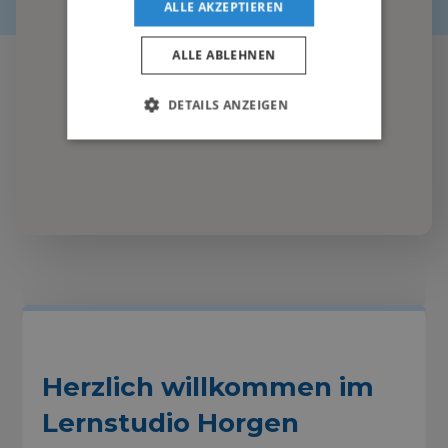
ALLE AKZEPTIEREN
ALLE ABLEHNEN
DETAILS ANZEIGEN
Herzlich willkommen im
Lernstudio Horgen