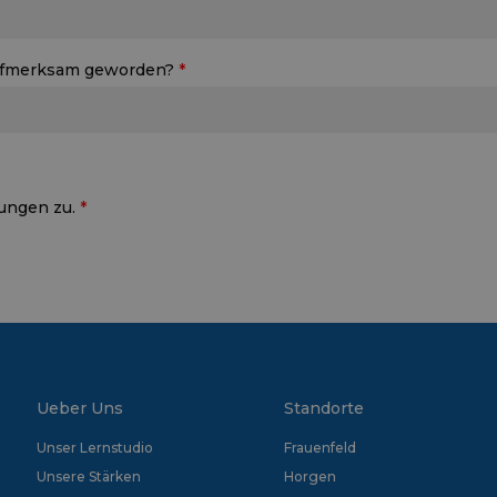
 aufmerksam geworden?
ungen zu.
Ueber Uns
Standorte
Unser Lernstudio
Frauenfeld
Unsere Stärken
Horgen