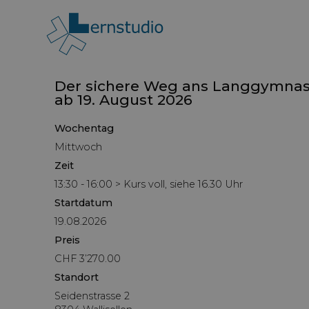
Der sichere Weg ans Langgymnas
ab 19. August 2026
Wochentag
Mittwoch
Zeit
13:30 - 16:00 > Kurs voll, siehe 16.30 Uhr
Startdatum
19.08.2026
Preis
CHF 3’270.00
Standort
Seidenstrasse 2