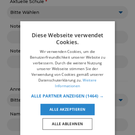
Aktuelle Schule
Note Deutsch
Diese Webseite verwendet
Cookies.
Note Mathematik
Wir verwenden Cookies, um die
Benutzerfreundlichkeit unserer Website zu
verbessern. Durch die weitere Nutzung
unserer Webseite stimmen Sie der
Verwendung von Cookies gemäß unserer
Datenschuterklärung zu.
Weitere
Daten Elternteil
Informationen
Anrede
ALLE PARTNER ANZEIGEN
(1464) →
ALLE AKZEPTIEREN
Name
ALLE ABLEHNEN