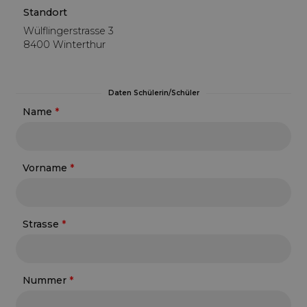
Standort
Wülflingerstrasse 3
8400 Winterthur
Daten Schülerin/Schüler
Name
Vorname
Strasse
Nummer