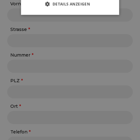
Vorname
DETAILS ANZEIGEN
Strasse
Nummer
PLZ
Ort
Telefon