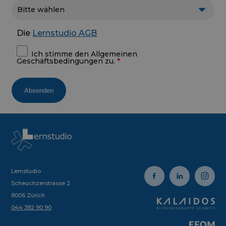
Die
Lernstudio AGB
Ich stimme den Allgemeinen
Geschäftsbedingungen zu.
Absenden
Lernstudio
Scheuchzerstrasse 2
8006 Zürich
044 382 90 90