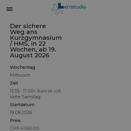
Der sichere
Weg ans
Kurzgymnasium
/ HMS, in 22
Wochen, ab 19.
August 2026
Wochentag
Mittwoch
Zeit
13:35 - 17:00> Kurs ist voll,
siehe Samstag
Startdatum
19.08.2026
Preis
CHF 4’060.00