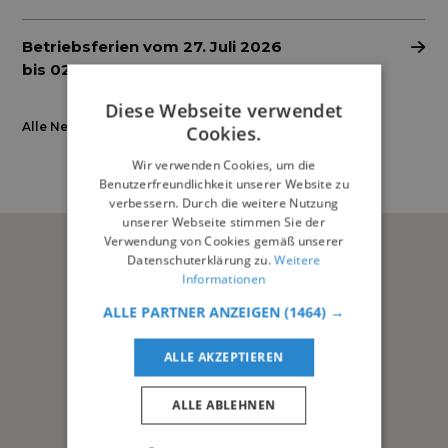
Betriebsferien vom 27. Juli 2026
bis 02. August 2026
Diese Webseite verwendet
Alle News
Cookies.
Unsere Standorte
Wir verwenden Cookies, um die
Benutzerfreundlichkeit unserer Website zu
verbessern. Durch die weitere Nutzung
unserer Webseite stimmen Sie der
Verwendung von Cookies gemäß unserer
Datenschuterklärung zu.
Weitere
Informationen
ALLE PARTNER ANZEIGEN
(1464) →
ALLE AKZEPTIEREN
ALLE ABLEHNEN